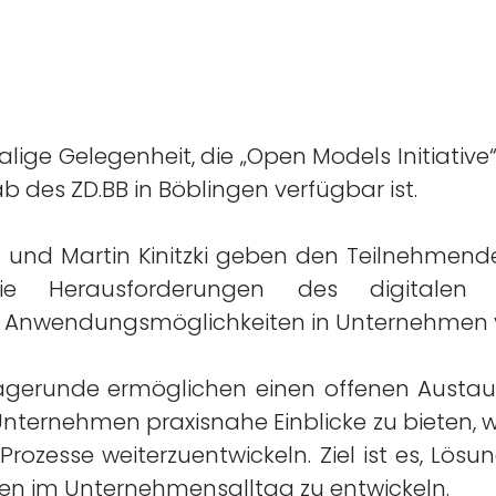
malige Gelegenheit, die „Open Models Initiati
b des ZD.BB in Böblingen verfügbar ist.
tz und Martin Kinitzki geben den Teilnehmen
ie Herausforderungen des digitalen Z
e Anwendungsmöglichkeiten in Unternehmen v
Fragerunde ermöglichen einen offenen Austaus
, Unternehmen praxisnahe Einblicke zu bieten,
rozesse weiterzuentwickeln. Ziel ist es, Lösu
en im Unternehmensalltag zu entwickeln.