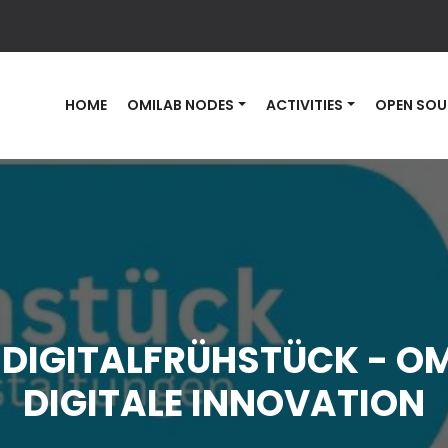
HOME
OMILAB NODES
ACTIVITIES
OPEN SOU
DIGITALFRÜHSTÜCK - OM
DIGITALE INNOVATION