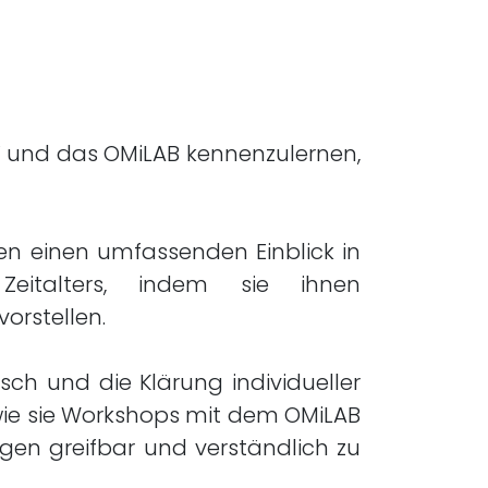
ve“ und das OMiLAB kennenzulernen,
den einen umfassenden Einblick in
eitalters, indem sie ihnen
orstellen.
ch und die Klärung individueller
 wie sie Workshops mit dem OMiLAB
ngen greifbar und verständlich zu