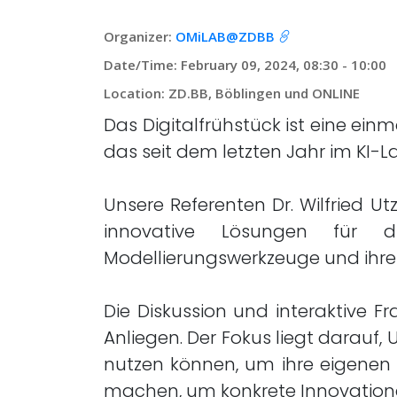
Organizer:
OMiLAB@ZDBB
Date/Time: February 09, 2024, 08:30 - 10:00
Location: ZD.BB, Böblingen und ONLINE
Das Digitalfrühstück ist eine ein
das seit dem letzten Jahr im KI-La
Unsere Referenten Dr. Wilfried U
innovative Lösungen für d
Modellierungswerkzeuge und ihr
Die Diskussion und interaktive 
Anliegen. Der Fokus liegt darauf
nutzen können, um ihre eigenen P
machen, um konkrete Innovation