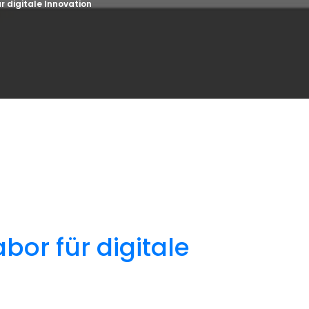
 digitale Innovation
or für digitale