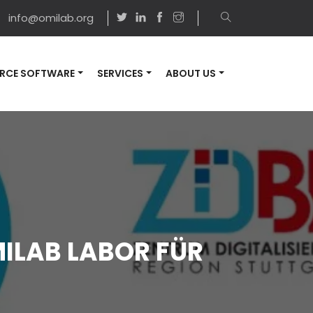
info@omilab.org
RCE SOFTWARE
SERVICES
ABOUT US
ILAB LABOR FÜR